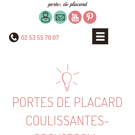
02 53 55 70 07
PORTES DE PLACARD
COULISSANTES-