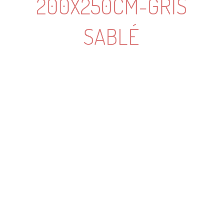
200X250CM-GRIS
SABLÉ