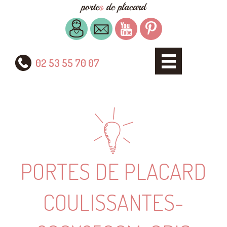
02 53 55 70 07
PORTES DE PLACARD
COULISSANTES-