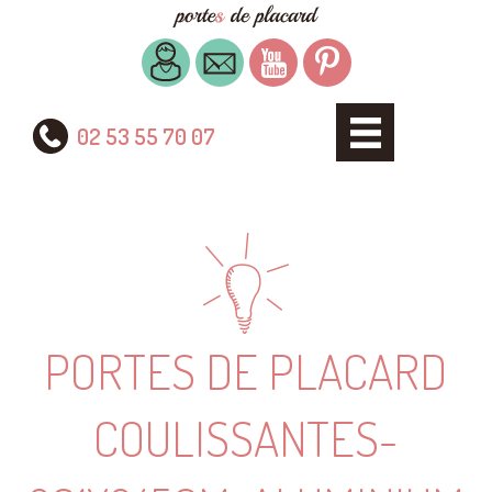
02 53 55 70 07
PORTES DE PLACARD
COULISSANTES-