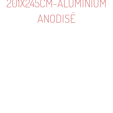
201X245CM-ALUMINIUM
ANODISÉ