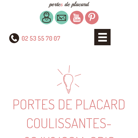
02 53 55 70 07
PORTES DE PLACARD
COULISSANTES-