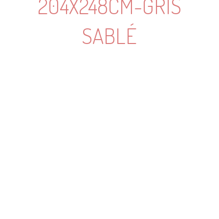
204X248CM-GRIS
SABLÉ