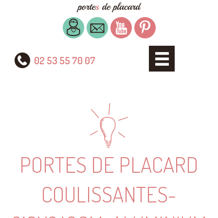
02 53 55 70 07
PORTES DE PLACARD
COULISSANTES-