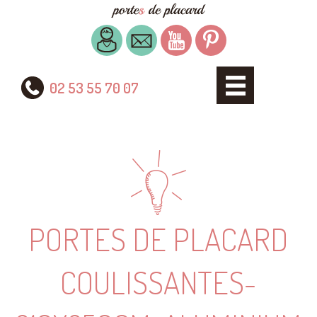
02 53 55 70 07
PORTES DE PLACARD
COULISSANTES-