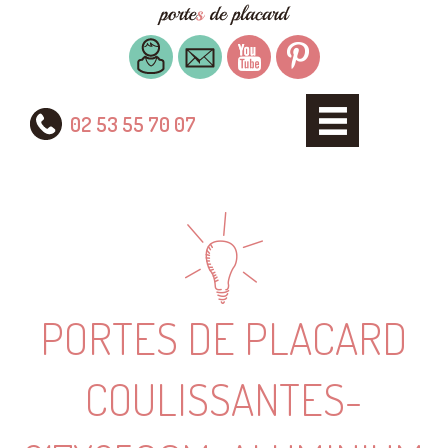
02 53 55 70 07
PORTES DE PLACARD
COULISSANTES-