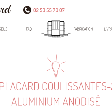
02 53 55 70 07
EILS
FAQ
FABRICATION
LIVR
 PLACARD COULISSANTES-
ALUMINIUM ANODISÉ