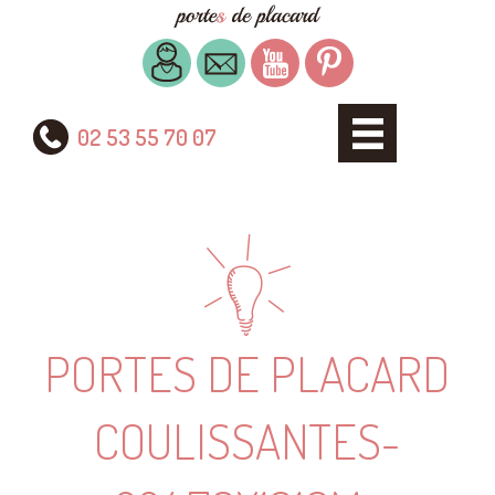
02 53 55 70 07
PORTES DE PLACARD
COULISSANTES-