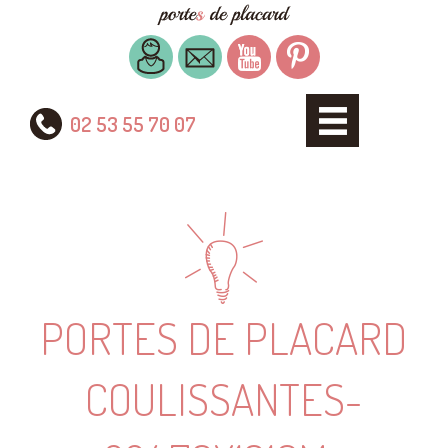
02 53 55 70 07
PORTES DE PLACARD
COULISSANTES-