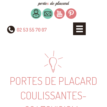
02 53 55 70 07
PORTES DE PLACARD
COULISSANTES-