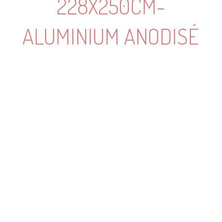
228X250CM-
ALUMINIUM ANODISÉ