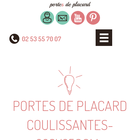
02 53 55 70 07
PORTES DE PLACARD
COULISSANTES-