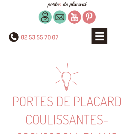
02 53 55 70 07
PORTES DE PLACARD
COULISSANTES-