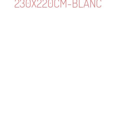
230X220CM-BLANC