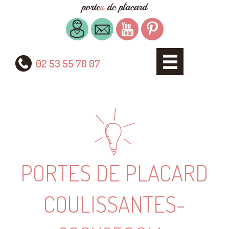
02 53 55 70 07
PORTES DE PLACARD
COULISSANTES-