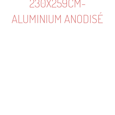
230X259CM-
ALUMINIUM ANODISÉ