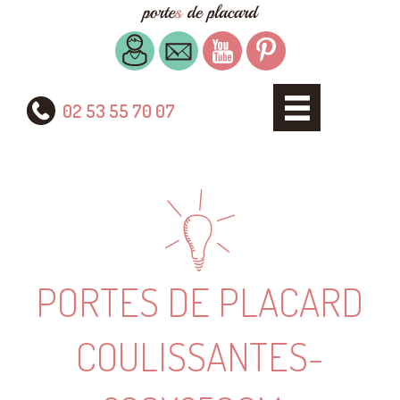
02 53 55 70 07
PORTES DE PLACARD
COULISSANTES-