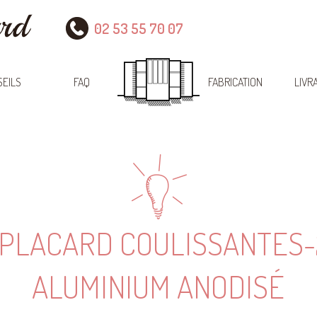
02 53 55 70 07
EILS
FAQ
FABRICATION
LIVR
 PLACARD COULISSANTES-
ALUMINIUM ANODISÉ