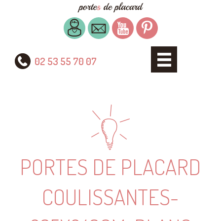
02 53 55 70 07
PORTES DE PLACARD
COULISSANTES-