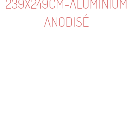
239X249CM-ALUMINIUM
ANODISÉ