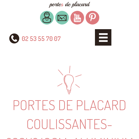
02 53 55 70 07
PORTES DE PLACARD
COULISSANTES-