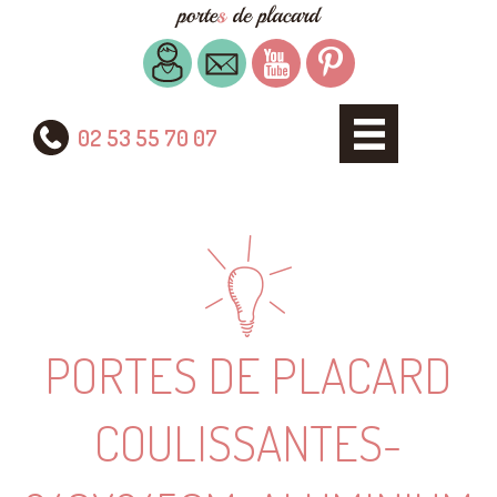
02 53 55 70 07
PORTES DE PLACARD
COULISSANTES-