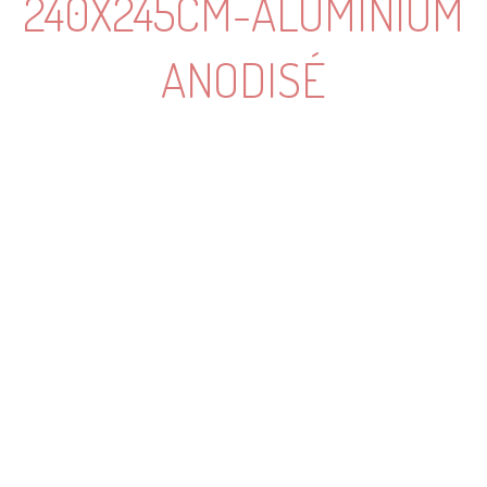
240X245CM-ALUMINIUM
ANODISÉ