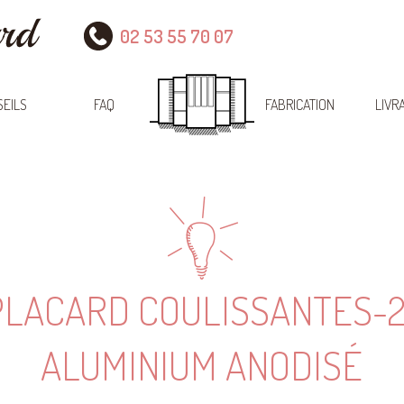
02 53 55 70 07
EILS
FAQ
FABRICATION
LIVR
PLACARD COULISSANTES-2
ALUMINIUM ANODISÉ