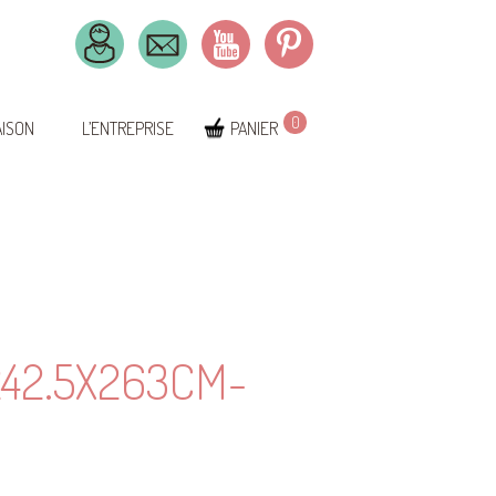
0
AISON
L’ENTREPRISE
PANIER
42.5X263CM-