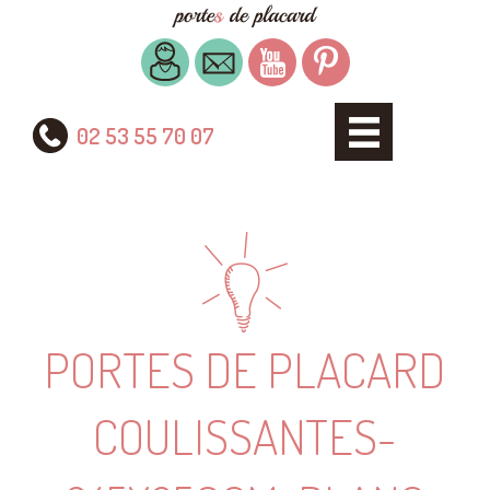
02 53 55 70 07
PORTES DE PLACARD
COULISSANTES-