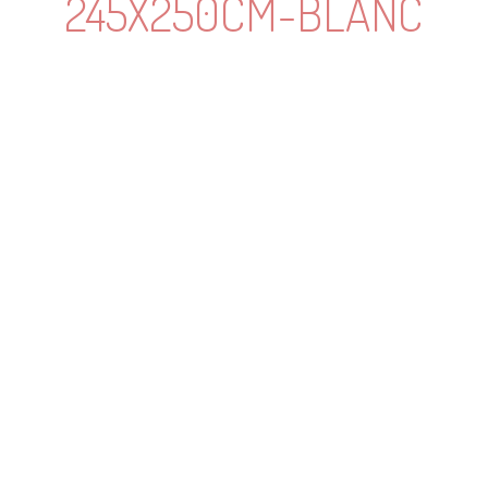
245X250CM-BLANC