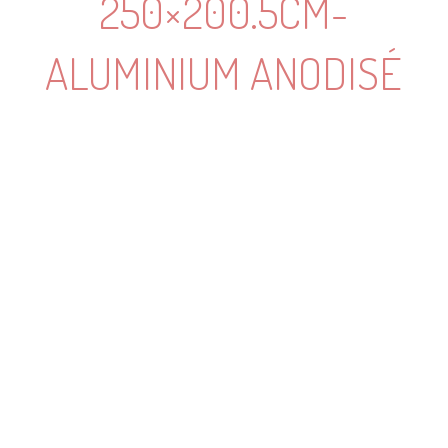
250×200.5CM-
ALUMINIUM ANODISÉ