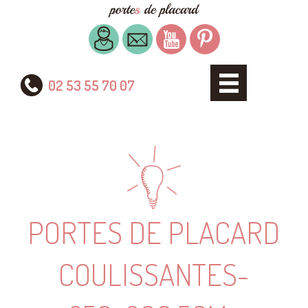
02 53 55 70 07
PORTES DE PLACARD
COULISSANTES-