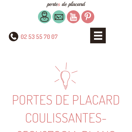
02 53 55 70 07
PORTES DE PLACARD
COULISSANTES-