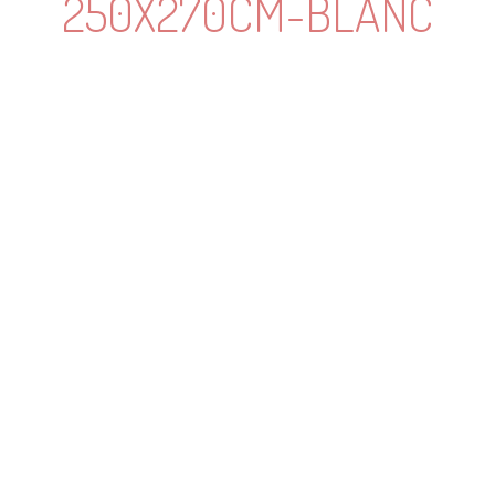
250X270CM-BLANC