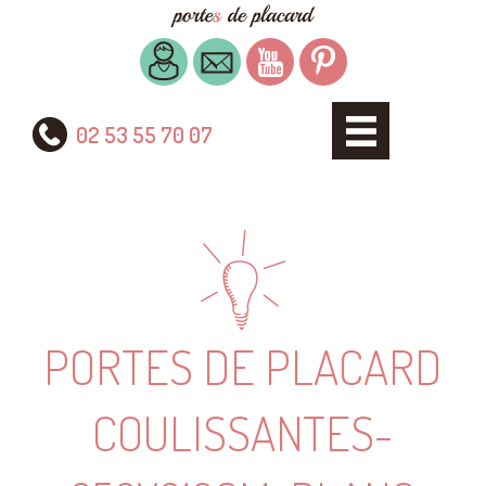
02 53 55 70 07
PORTES DE PLACARD
COULISSANTES-