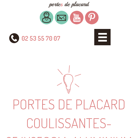
02 53 55 70 07
PORTES DE PLACARD
COULISSANTES-