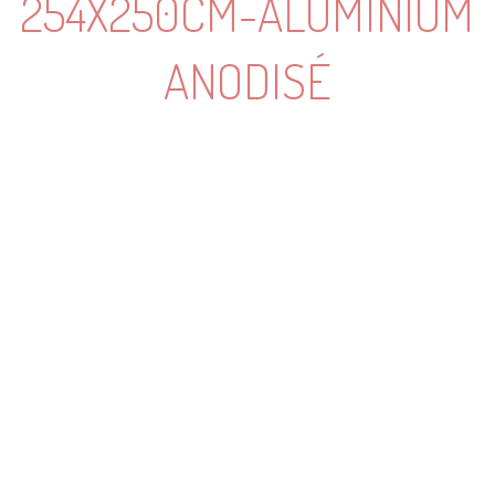
254X250CM-ALUMINIUM
ANODISÉ