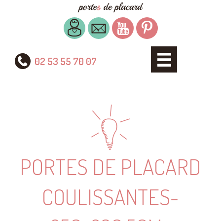
02 53 55 70 07
PORTES DE PLACARD
COULISSANTES-