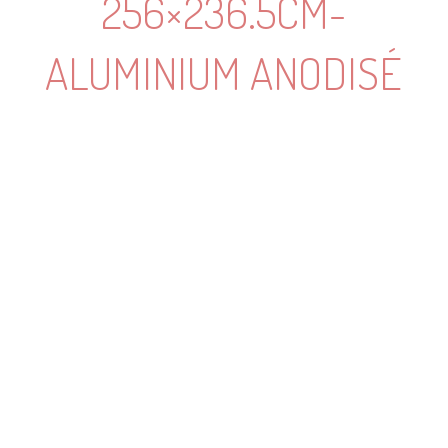
256×236.5CM-
ALUMINIUM ANODISÉ