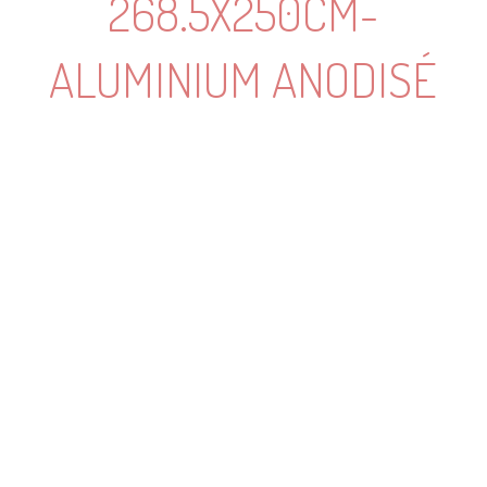
268.5X250CM-
ALUMINIUM ANODISÉ