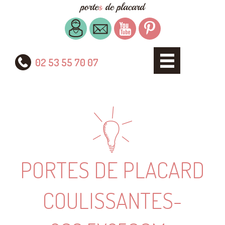
02 53 55 70 07
PORTES DE PLACARD
COULISSANTES-