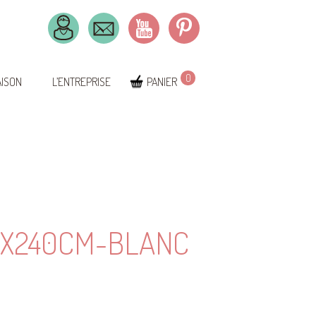
0
AISON
L’ENTREPRISE
PANIER
0X240CM-BLANC