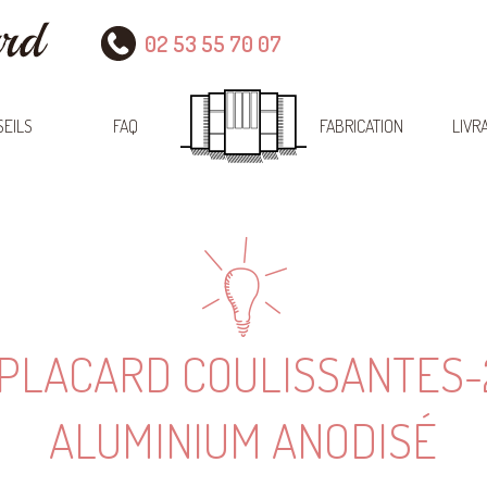
02 53 55 70 07
EILS
FAQ
FABRICATION
LIVR
 PLACARD COULISSANTES-
ALUMINIUM ANODISÉ