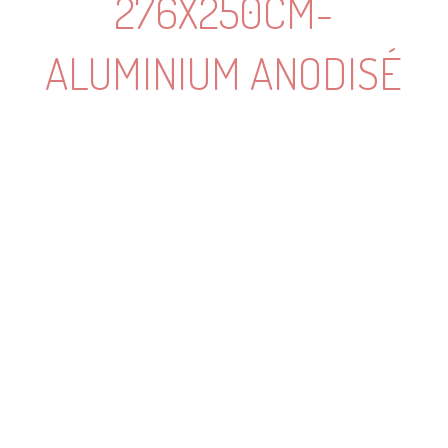
276X250CM-
ALUMINIUM ANODISÉ