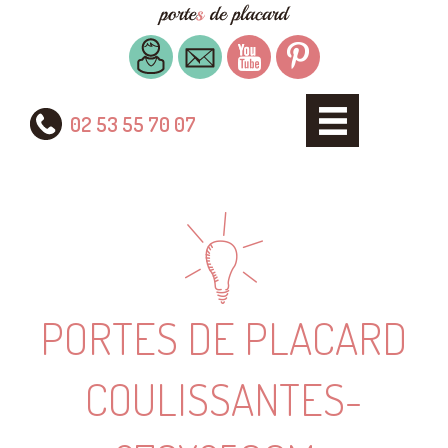
02 53 55 70 07
PORTES DE PLACARD
COULISSANTES-