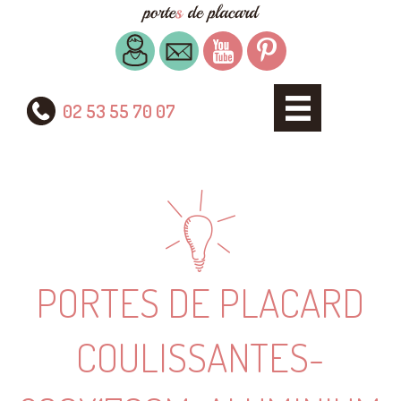
02 53 55 70 07
PORTES DE PLACARD
COULISSANTES-