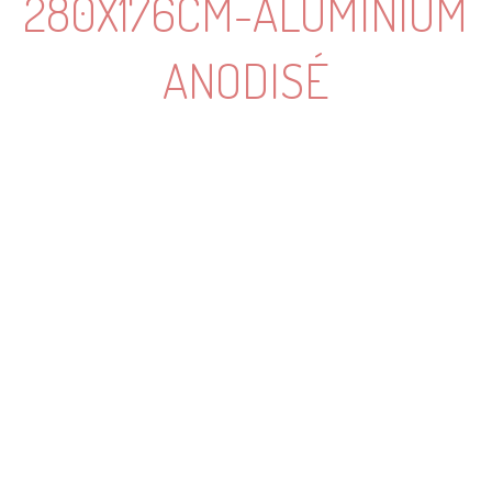
280X176CM-ALUMINIUM
ANODISÉ