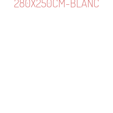
280X250CM-BLANC