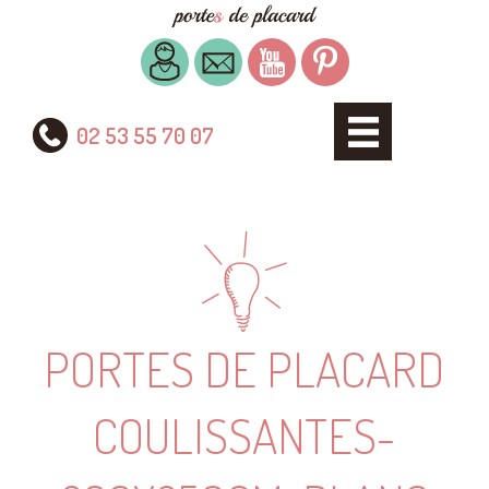
02 53 55 70 07
PORTES DE PLACARD
COULISSANTES-