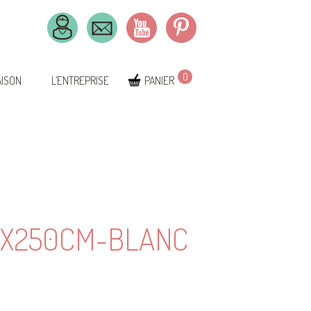
0
AISON
L’ENTREPRISE
PANIER
0X250CM-BLANC