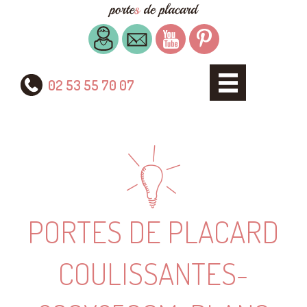
02 53 55 70 07
PORTES DE PLACARD
COULISSANTES-