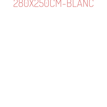
280X250CM-BLANC