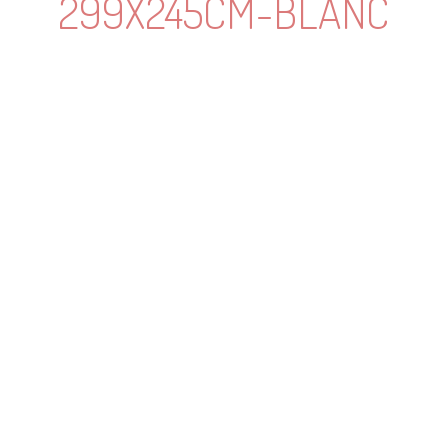
299X245CM-BLANC