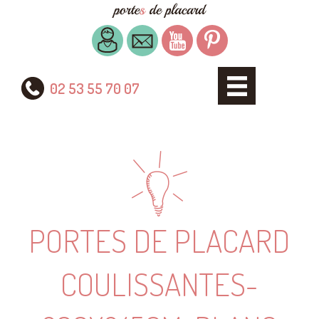
02 53 55 70 07
PORTES DE PLACARD
COULISSANTES-