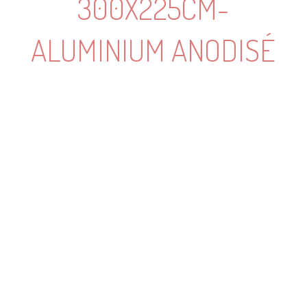
300X225CM-
ALUMINIUM ANODISÉ