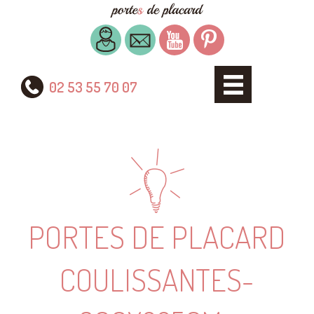
02 53 55 70 07
PORTES DE PLACARD
COULISSANTES-