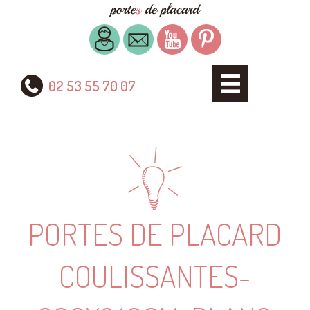
02 53 55 70 07
PORTES DE PLACARD
COULISSANTES-