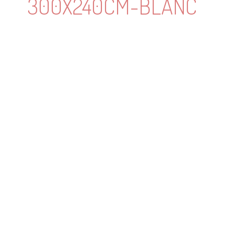
300X240CM-BLANC