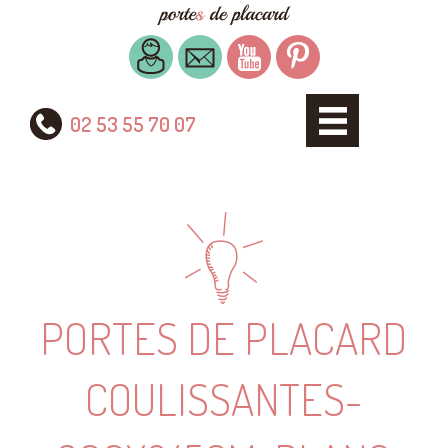
02 53 55 70 07
PORTES DE PLACARD
COULISSANTES-