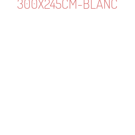
300X245CM-BLANC