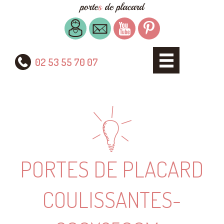
02 53 55 70 07
PORTES DE PLACARD
COULISSANTES-