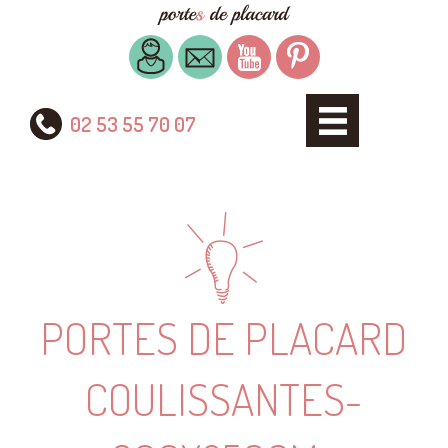
02 53 55 70 07
PORTES DE PLACARD
COULISSANTES-