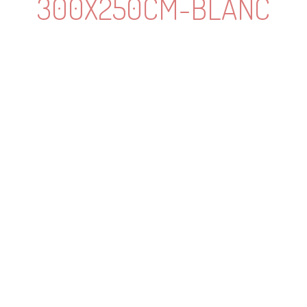
300X250CM-BLANC