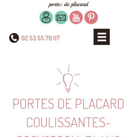
02 53 55 70 07
PORTES DE PLACARD
COULISSANTES-