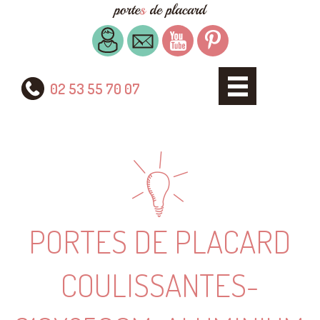
02 53 55 70 07
PORTES DE PLACARD
COULISSANTES-