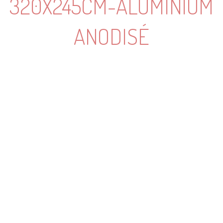
320X245CM-ALUMINIUM
ANODISÉ