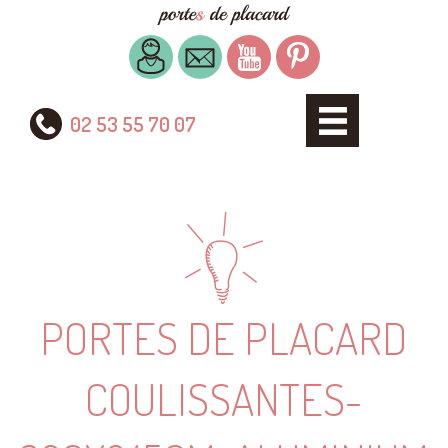
02 53 55 70 07
PORTES DE PLACARD
COULISSANTES-