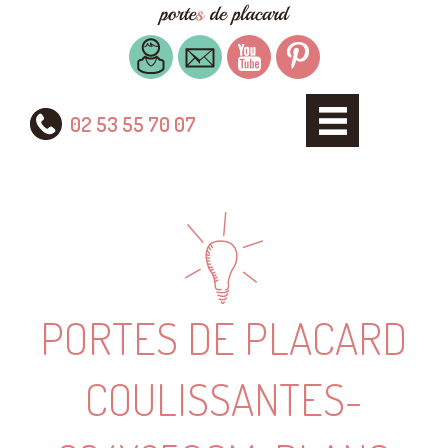
02 53 55 70 07
PORTES DE PLACARD
COULISSANTES-