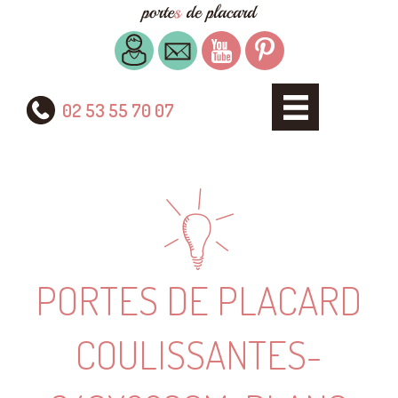
02 53 55 70 07
PORTES DE PLACARD
COULISSANTES-