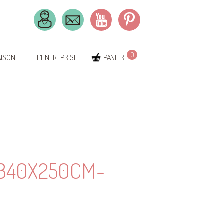
0
AISON
L’ENTREPRISE
PANIER
340X250CM-