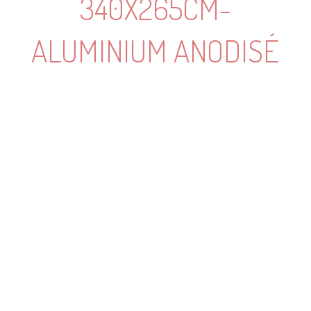
340X265CM-
ALUMINIUM ANODISÉ