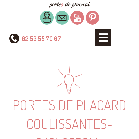
02 53 55 70 07
PORTES DE PLACARD
COULISSANTES-