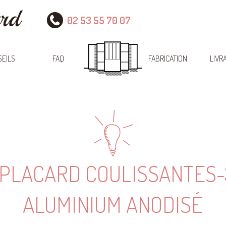
02 53 55 70 07
EILS
FAQ
FABRICATION
LIVR
 PLACARD COULISSANTES-
ALUMINIUM ANODISÉ