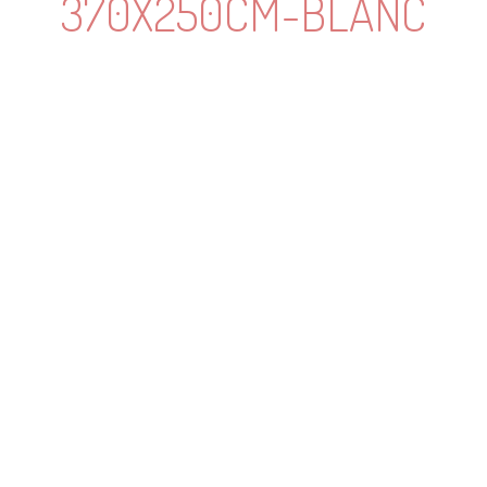
370X250CM-BLANC