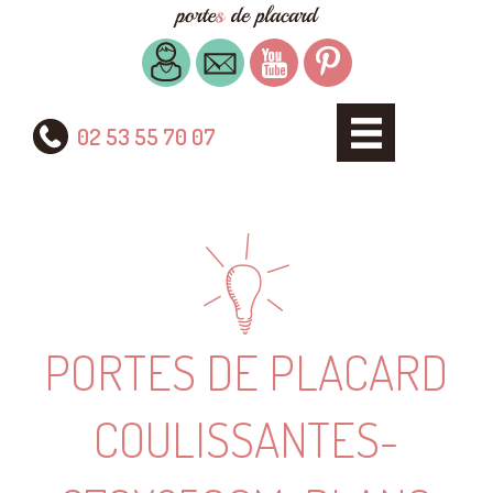
02 53 55 70 07
PORTES DE PLACARD
COULISSANTES-