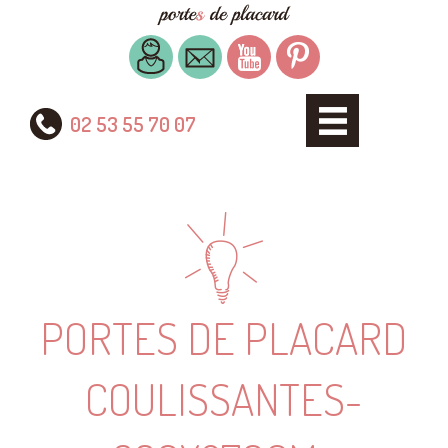
02 53 55 70 07
PORTES DE PLACARD
COULISSANTES-