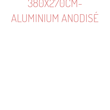
380X270CM-
ALUMINIUM ANODISÉ